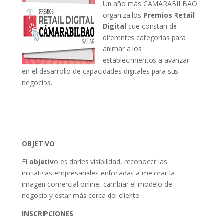
Un año más CÁMARABILBAO
organiza los
Premios Retail
Digital
que constan de
diferentes categorías para
animar a los
establecimientos a avanzar
en el desarrollo de capacidades digitales para sus
negocios.
OBJETIVO
El
objetiv
o es darles visibilidad, reconocer las
iniciativas empresariales enfocadas a mejorar la
imagen comercial online, cambiar el modelo de
negocio y estar más cerca del cliente.
INSCRIPCIONES