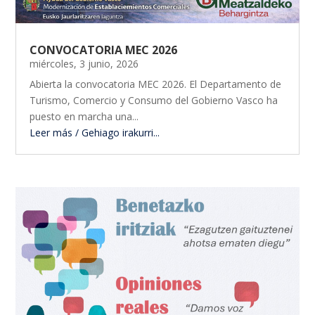
CONVOCATORIA MEC 2026
miércoles, 3 junio, 2026
Abierta la convocatoria MEC 2026. El Departamento de
Turismo, Comercio y Consumo del Gobierno Vasco ha
puesto en marcha una...
Leer más / Gehiago irakurri...