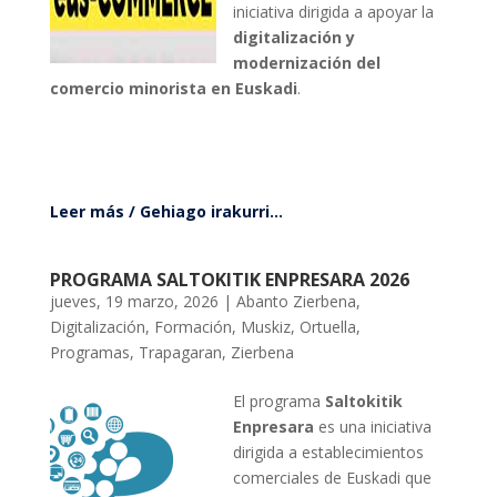
iniciativa dirigida a apoyar la
digitalización y
modernización del
comercio minorista en Euskadi
.
Leer más / Gehiago irakurri...
PROGRAMA SALTOKITIK ENPRESARA 2026
jueves, 19 marzo, 2026
|
Abanto Zierbena
,
Digitalización
,
Formación
,
Muskiz
,
Ortuella
,
Programas
,
Trapagaran
,
Zierbena
El
programa
Saltokitik
Enpresara
es
una
iniciativa
dirigida
a
establecimientos
comerciales
de
Euskadi
que