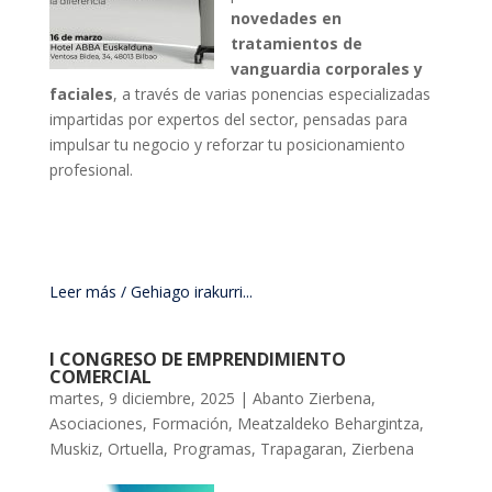
novedades en
tratamientos de
vanguardia corporales y
faciales
, a través de varias ponencias especializadas
impartidas por expertos del sector, pensadas para
impulsar tu negocio y reforzar tu posicionamiento
profesional.
Leer más / Gehiago irakurri...
I CONGRESO DE EMPRENDIMIENTO
COMERCIAL
martes, 9 diciembre, 2025
|
Abanto Zierbena
,
Asociaciones
,
Formación
,
Meatzaldeko Behargintza
,
Muskiz
,
Ortuella
,
Programas
,
Trapagaran
,
Zierbena