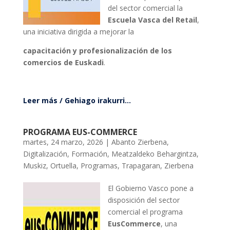
del sector comercial la
Escuela Vasca del Retail
,
una iniciativa dirigida a mejorar la
capacitación y profesionalización de los
comercios de Euskadi
.
Leer más / Gehiago irakurri...
PROGRAMA EUS-COMMERCE
martes, 24 marzo, 2026
|
Abanto Zierbena
,
Digitalización
,
Formación
,
Meatzaldeko Behargintza
,
Muskiz
,
Ortuella
,
Programas
,
Trapagaran
,
Zierbena
El Gobierno Vasco pone a
disposición del sector
comercial el programa
EusCommerce
, una