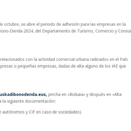
 de octubre, se abre el periodo de adhesión para las empresas en la
 Bono-Denda 2024, del Departamento de Turismo, Comercio y Cons
relacionados con la actividad comercial urbana radicados en el País
resas o pequeñas empresas, dadas de alta alguno de los IAE que
uskadibonodenda.eus
,
pincha en «Bizkaia» y después en «Alta
ta la siguiente documentación:
 de autónomos y CIF en caso de sociedades).