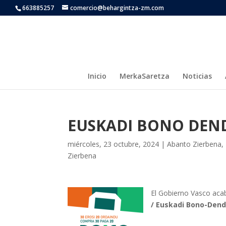
663885257
comercio@behargintza-zm.com
Inicio
MerkaSaretza
Noticias
EUSKADI BONO DEND
miércoles, 23 octubre, 2024
|
Abanto Zierbena
,
Zierbena
El Gobierno Vasco aca
/ Euskadi Bono-Dend