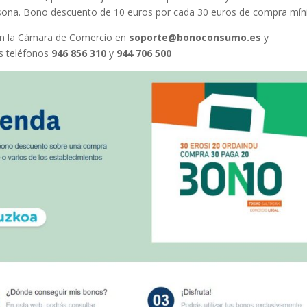
rsona. Bono descuento de 10 euros por cada 30 euros de compra mín
on la Cámara de Comercio en
soporte@bonoconsumo.es
y
es teléfonos
946 856 310
y
944 706 500