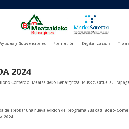
Ayudas y Subvenciones
Formación
Digitalización
Trans
A 2024
Bono Comercio
,
Meatzaldeko Behargintza
,
Muskiz
,
Ortuella
,
Trapag
ba de aprobar una nueva edición del programa
Euskadi Bono-Come
a 2024.