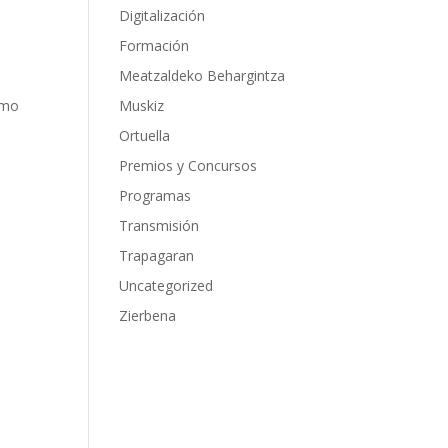
Digitalización
Formación
Meatzaldeko Behargintza
umo
Muskiz
Ortuella
Premios y Concursos
Programas
Transmisión
Trapagaran
Uncategorized
Zierbena