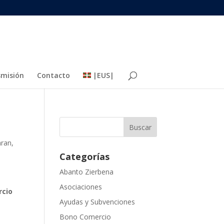
misión
Contacto
|EUS|
aran
,
Categorías
Abanto Zierbena
Asociaciones
rcio
Ayudas y Subvenciones
Bono Comercio