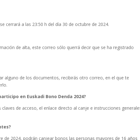
 se cerrará a las 23:50 h del día 30 de octubre de 2024.
rmación de alta, este correo sólo querrá decir que se ha registrado
ar alguno de los documentos, recibirás otro correo, en el que te
rlo.
 participo en Euskadi Bono Denda 2024?
 claves de acceso, el enlace directo al canje e instrucciones generale
ntes?
bre de 2024, podrán canjear bonos las personas mayores de 16 años