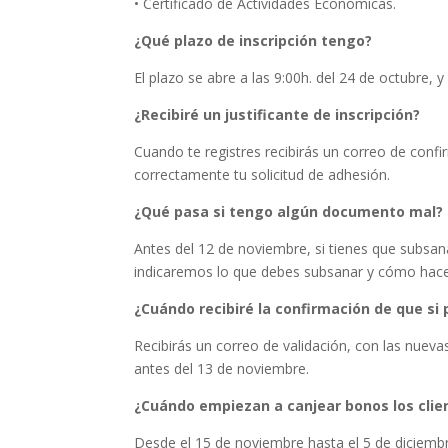
• Certificado de Actividades Económicas.
¿Qué plazo de inscripción tengo?
El plazo se abre a las 9:00h. del 24 de octubre, y
¿Recibiré un justificante de inscripción?
Cuando te registres recibirás un correo de confi
correctamente tu solicitud de adhesión.
¿Qué pasa si tengo algún documento mal?
Antes del 12 de noviembre, si tienes que subsan
indicaremos lo que debes subsanar y cómo hace
¿Cuándo recibiré la confirmación de que si
Recibirás un correo de validación, con las nuevas
antes del 13 de noviembre.
¿Cuándo empiezan a canjear bonos los clie
Desde el 15 de noviembre hasta el 5 de diciem