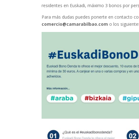
residentes en Euskadi, máximo 3 bonos por pe
Para más dudas puedes ponerte en contacto c
comercio@camarabilbao.com
o los siguient