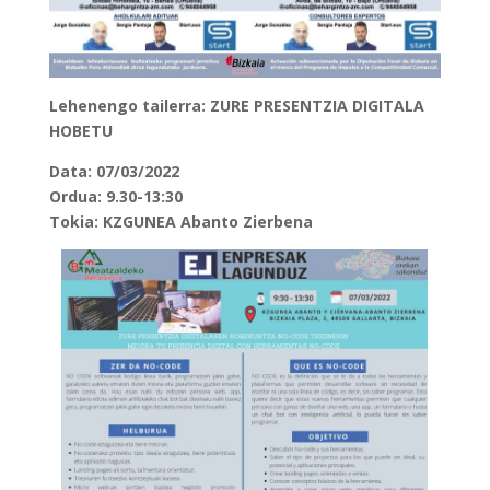
Lehenengo tailerra: ZURE PRESENTZIA DIGITALA
HOBETU
Data: 07/03/2022
Ordua: 9.30-13:30
Tokia: KZGUNEA Abanto Zierbena