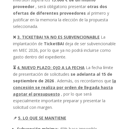
proveedor
, será obligatorio presentar
otras dos
ofertas de diferentes proveedores
al primero y
justificar en la memoria la elección de la propuesta
seleccionada.
❌
3. TICKETBAI YA NO ES SUBVENCIONABLE
La
implantación de
TicketBAI
deja de ser subvencionable
en MEC 2026, por lo que ya no podrá incluirse como
gasto dentro del expediente.
⏳
4. NUEVO PLAZO: OJO A LA FECHA
La fecha límite
de presentación de solicitudes
se adelanta al 15 de
septiembre de 2026
. Además, os recordamos que
la
concesión se realiza por orden de llegada hasta
agotar el presupuesto
, por lo que será
especialmente importante preparar y presentar la
solicitud con margen.
📌
5. LO QUE SE MANTIENE
Subvención mínima:
40% base imponible