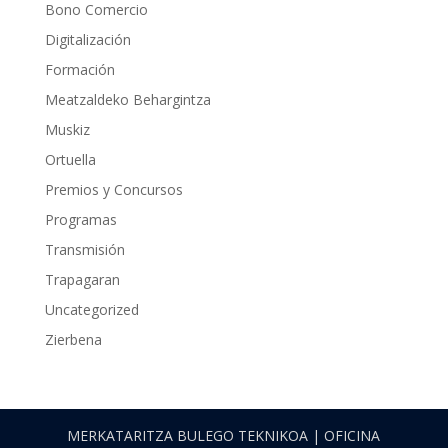
Bono Comercio
Digitalización
Formación
Meatzaldeko Behargintza
Muskiz
Ortuella
Premios y Concursos
Programas
Transmisión
Trapagaran
Uncategorized
Zierbena
MERKATARITZA BULEGO TEKNIKOA | OFICINA