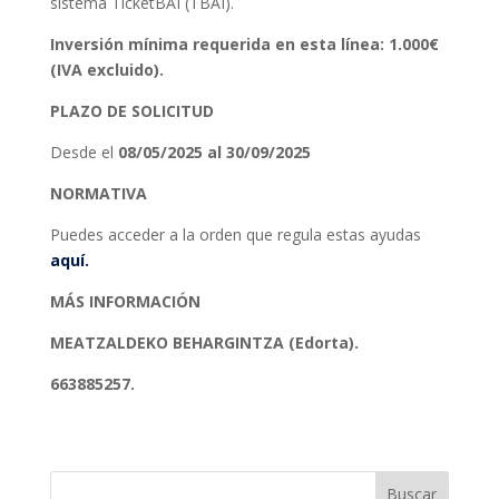
sistema TicketBAI (TBAI).
Inversión mínima requerida en esta línea: 1.000€
(IVA excluido).
PLAZO DE SOLICITUD
Desde el
08/05/2025 al 30/09/2025
NORMATIVA
Puedes acceder a la orden que regula estas ayudas
aquí.
MÁS INFORMACIÓN
MEATZALDEKO BEHARGINTZA (Edorta).
663885257.