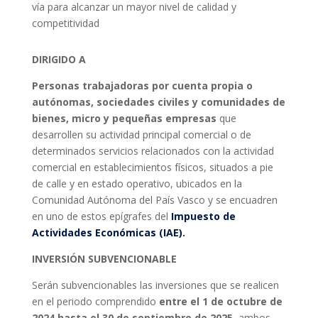
vía para alcanzar un mayor nivel de calidad y
competitividad
DIRIGIDO A
Personas trabajadoras por cuenta propia o
autónomas, sociedades civiles y comunidades de
bienes, micro y pequeñas empresas
que
desarrollen su actividad principal comercial o de
determinados servicios relacionados con la actividad
comercial en establecimientos físicos, situados a pie
de calle y en estado operativo, ubicados en la
Comunidad Autónoma del País Vasco y se encuadren
en uno de estos epígrafes del
Impuesto de
Actividades Económicas (IAE).
INVERSIÓN SUBVENCIONABLE
Serán subvencionables las inversiones que se realicen
en el periodo comprendido
entre el 1 de octubre de
2024 hasta el 30 de septiembre de 2025
, ambos