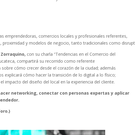
as emprendedoras, comercios locales y profesionales referentes,
, proximidad y modelos de negocio, tanto tradicionales como disrupt
 Zorraquino,
con su charla “Tendencias en el Comercio del
cateca, compartirá su recorrido como referente
 sobre cómo crecer desde el corazón de la ciudad; además
os explicará cómo hacer la transición de lo digital a lo físico;
l impacto del diseño del local en la experiencia del cliente.
hacer networking, conectar con personas expertas y aplicar
rendedor.
oro.)