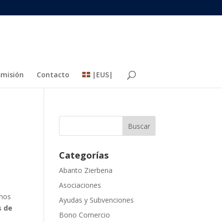
misión
Contacto
|EUS|
Categorías
Abanto Zierbena
Asociaciones
mos
Ayudas y Subvenciones
s de
Bono Comercio