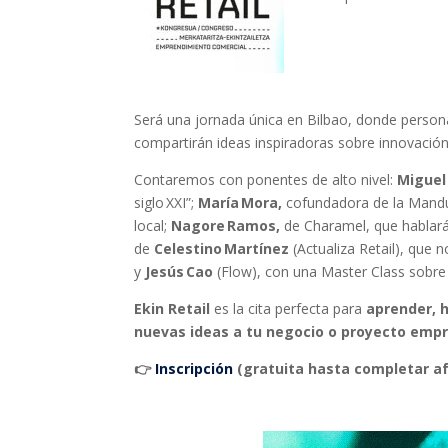
Será una jornada única en Bilbao, donde person
compartirán ideas inspiradoras sobre innovación
Contaremos con ponentes de alto nivel:
Miguel
siglo XXI”;
María Mora,
cofundadora de la Mandu
local;
Nagore Ramos,
de Charamel, que hablará
de
Celestino Martínez
(Actualiza Retail), que n
y
Jesús Cao
(Flow), con una Master Class sobre e
Ekin Retail
es la cita perfecta para
aprender, 
nuevas ideas a tu negocio o proyecto emp
👉
Inscripción
(gratuita hasta completar af