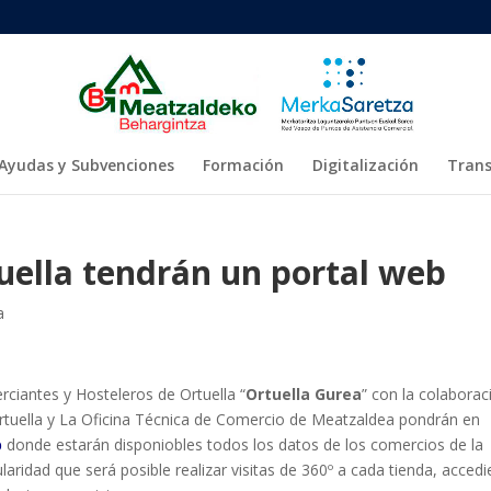
Ayudas y Subvenciones
Formación
Digitalización
Trans
uella tendrán un portal web
a
ciantes y Hosteleros de Ortuella “
Ortuella Gurea
” con la colaborac
rtuella y La Oficina Técnica de Comercio de Meatzaldea pondrán en
b
donde estarán disponiobles todos los datos de los comercios de la
cularidad que será posible realizar visitas de 360º a cada tienda, acced