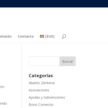
misión
Contacto
|EUS|
Categorías
Abanto Zierbena
ión
Asociaciones
Ayudas y Subvenciones
iendo
Bono Comercio