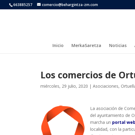
663885257
comercio@behargintza-zm.com
Inicio
MerkaSaretza
Noticias
Los comercios de Ort
miércoles, 29 julio, 2020
|
Asociaciones
,
Ortuell
La asociación de Comer
del ayuntamiento de O
marcha un
portal we
localidad, con la parti