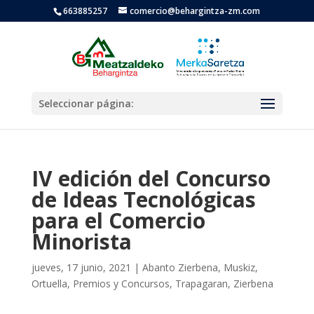
663885257
comercio@behargintza-zm.com
Seleccionar página:
IV edición del Concurso
de Ideas Tecnológicas
para el Comercio
Minorista
jueves, 17 junio, 2021
|
Abanto Zierbena
,
Muskiz
,
Ortuella
,
Premios y Concursos
,
Trapagaran
,
Zierbena