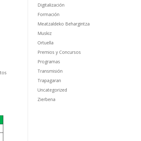
Digitalización
Formación
Meatzaldeko Behargintza
Muskiz
Ortuella
Premios y Concursos
Programas
Transmisión
otos
Trapagaran
Uncategorized
Zierbena