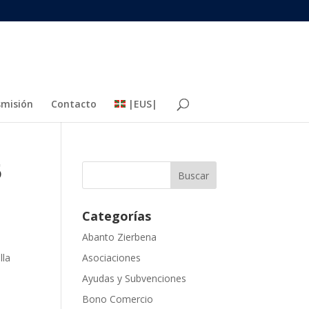
misión
Contacto
|EUS|
5
Categorías
Abanto Zierbena
lla
Asociaciones
Ayudas y Subvenciones
Bono Comercio