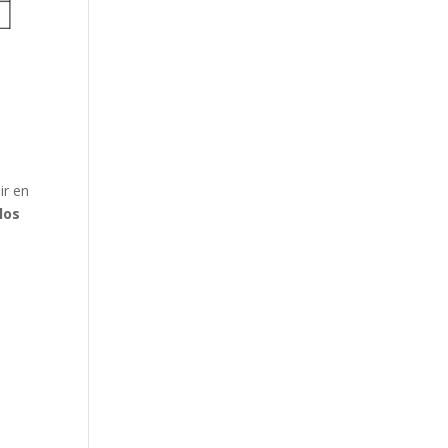
ir en
los