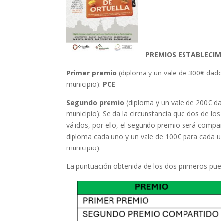
PREMIOS ESTABLECIM
Primer premio
(diploma y un vale de 300€ dad
municipio):
PCE
Segundo premio
(diploma y un vale de 200€ d
municipio): Se da la circunstancia que dos de l
válidos, por ello, el segundo premio será compa
diploma cada uno y un vale de 100€ para cada 
municipio).
La puntuación obtenida de los dos primeros pues