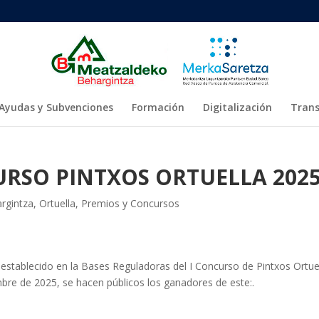
Ayudas y Subvenciones
Formación
Digitalización
Trans
RSO PINTXOS ORTUELLA 202
rgintza
,
Ortuella
,
Premios y Concursos
establecido en la Bases Reguladoras del I Concurso de Pintxos Ortue
bre de 2025, se hacen públicos los ganadores de este:.