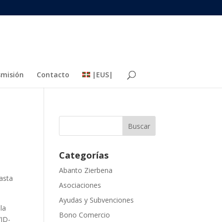
misión
Contacto
|EUS|
Categorías
Abanto Zierbena
asta
Asociaciones
Ayudas y Subvenciones
la
Bono Comercio
VID-