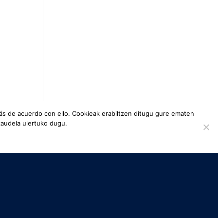
ás de acuerdo con ello. Cookieak erabiltzen ditugu gure ematen
zaudela ulertuko dugu.