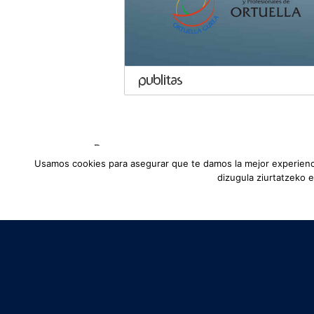
Bono
Usamos cookies para asegurar que te damos la mejor experienci
dizugula ziurtatzeko 