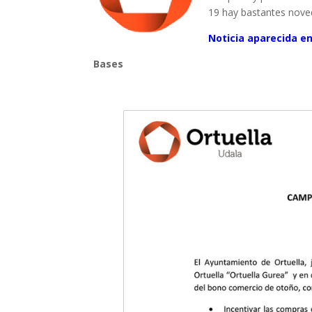
19 hay bastantes nove
Noticia aparecida e
Bases