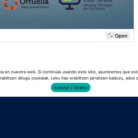
a en nuestra web. Si continúas usando este sitio, asumiremos que est
erabiltzen ditugu cookieak. Leku hau erabiltzen jarraitzen baduzu, ados 
Aceptar / Onartu