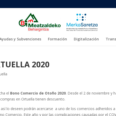
Ayudas y Subvenciones
Formación
Digitalización
Trans
TUELLA 2020
uella
cha el
Bono Comercio de Otoño 2020
. Desde el 2 de noviembre y h
 compras en Ortuella tienen descuento.
así lo deseen podrán acercarse a uno de los comercios adheridos a 
no Comercio. Este año y por las complicaciones causadas por el CO